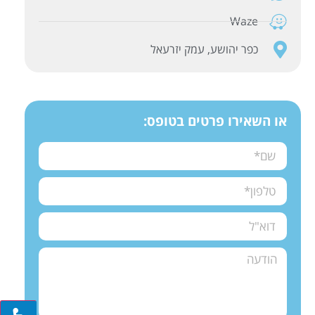
Waze
כפר יהושע, עמק יזרעאל
או השאירו פרטים בטופס: