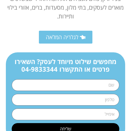
מוארים לעסקים, בתי מלון, מסעדות, ברים, אזורי בילוי
ותיירות.
לגלריה המלאה
מחפשים שילוט מיוחד לעסק? השאירו
פרטים או התקשרו
04-9833344
שליחה