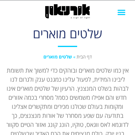
שלטים מוארים
סוגי שלטים
תיק עבודות
שלטים לעסקים
דף הבית
»
שלטים מוארים
אין כמו שלטים מוארים ובוהקים כדי למשוך את תשומת
ליבינו המידית, לפעול עלינו כמגנט ענק ולגרום לנו
לבהות בשלט המנצנץ. הרעיון של שלטים מוארים אינו
חדש והם אפילו משמשים כסמל מסחרי בכמה אזורים
ומקומות בעולם שכולנו מכירים ומתקשרים אצלינו
בתודעה עם שפע מסחרר של אורות מנצנצים, כך
לדוגמא לאס ווגאס, טוקיו, הונג קונג ואזור הטיים סקוור
בניו יורק, כולם מנציחים את הכח האדיר שבשלטים