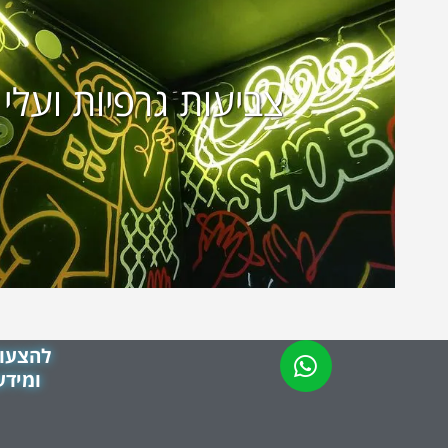
צביעות גרפיות ועלי 
להצעות
ומידע