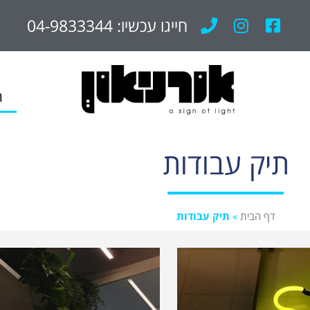
חייגו עכשיו: 04-9833344
ת
תיק עבודות
דף הבית
»
תיק עבודות