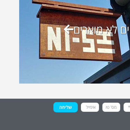
ם לא מוארים
שליחה