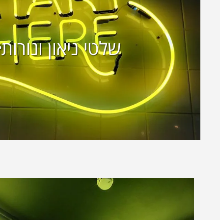
שלטי ניאון ונורות